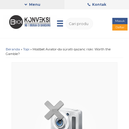
Menu
Kontak
Masuk
Daftar
Beranda
»
Topi
»
Mostbet Aviator-də sürətli qazanc riski: Worth the
Gamble?