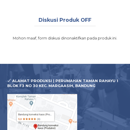
Diskusi Produk OFF
Mohon maaf, form diskusi dinonaktifkan pada produk ini.
ALAMAT PRODUKSI | PERUMAHAN TAMAN RAHAYU 1
BLOK F3 NO 30 KEC. MARGAASIH, BANDUNG