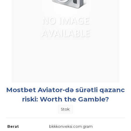
Mostbet Aviator-də sürətli qazanc
riski: Worth the Gamble?
Stok:
Berat
bkkkonveksi.com gram