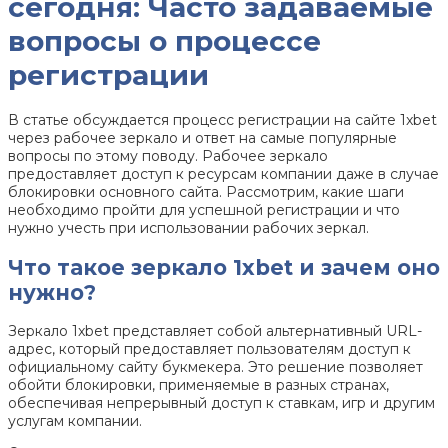
сегодня: Часто задаваемые
вопросы о процессе
регистрации
В статье обсуждается процесс регистрации на сайте 1xbet
через рабочее зеркало и ответ на самые популярные
вопросы по этому поводу. Рабочее зеркало
предоставляет доступ к ресурсам компании даже в случае
блокировки основного сайта. Рассмотрим, какие шаги
необходимо пройти для успешной регистрации и что
нужно учесть при использовании рабочих зеркал.
Что такое зеркало 1xbet и зачем оно
нужно?
Зеркало 1xbet представляет собой альтернативный URL-
адрес, который предоставляет пользователям доступ к
официальному сайту букмекера. Это решение позволяет
обойти блокировки, применяемые в разных странах,
обеспечивая непрерывный доступ к ставкам, игр и другим
услугам компании.