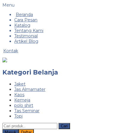
Menu
Beranda
Cara Pesan
Katalog
Tentang Kami
Testimonial
Artikel Blog
Kontak
Kategori Belanja
Jaket
Jas Almamater
Kaos
Kemeja
polo shirt
Tas Seminar
Topi
Cari
Masuk
Daftar