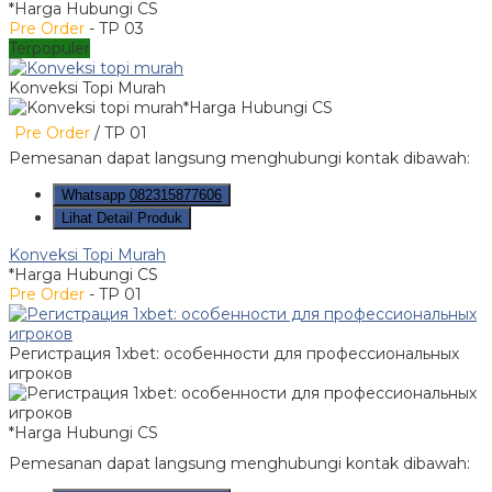
*Harga Hubungi CS
Pre Order
- TP 03
Terpopuler
Konveksi Topi Murah
*Harga Hubungi CS
Pre Order
/ TP 01
Pemesanan dapat langsung menghubungi kontak dibawah:
Whatsapp
082315877606
Lihat Detail Produk
Konveksi Topi Murah
*Harga Hubungi CS
Pre Order
- TP 01
Регистрация 1xbet: особенности для профессиональных
игроков
*Harga Hubungi CS
Pemesanan dapat langsung menghubungi kontak dibawah: