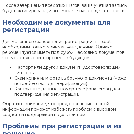
После завершения всех этих шагов, ваша учетная запись
будет активирована, и вы сможете начать делать ставки.
Необходимые документы для
регистрации
Для успешного завершения регистрации на 1xbet
необходимы только минимальные данные. Однако
рекомендуется иметь под рукой несколько документов,
что может ускорить процесс в будущем:
Паспорт или другой документ, удостоверяющий
личность.
Скан-копия или фото выбранного документа (может
потребоваться для верификации).
Контактные данные (номер телефона, email) для
подтверждения регистрации.
Обратите внимание, что предоставление точной
информации поможет избежать проблем с выводом
средств и поддержкой в дальнейшем.
Проблемы при регистрации и их
решение