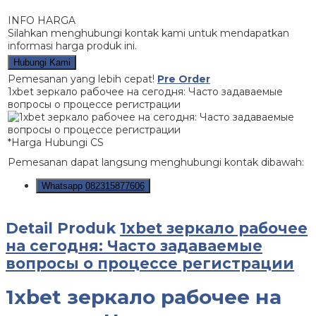
INFO HARGA
Silahkan menghubungi kontak kami untuk mendapatkan
informasi harga produk ini.
Hubungi Kami
Pemesanan yang lebih cepat!
Pre Order
1xbet зеркало рабочее на сегодня: Часто задаваемые
вопросы о процессе регистрации
*Harga Hubungi CS
Pemesanan dapat langsung menghubungi kontak dibawah:
Whatsapp
082315877606
Detail Produk
1xbet зеркало рабочее
на сегодня: Часто задаваемые
вопросы о процессе регистрации
1xbet зеркало рабочее на