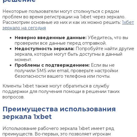
Некоторые пользователи могут столкнуться с рядом
проблем во время регистрации на 1xbet через зеркало.
Рассмотрим основные из них и как их можно решить:
1хбет
зеркало на сегодня
Неверно введенные данные:
Убедитесь, что вы
проверили все данные перед отправкой.
Недоступность зеркала:
Попробуйте найти другие
зеркала, которые могут быть доступны в данный
момент.
Проблемы с подтверждением:
Если вы не
получили SMS или email, проверьте настройки
безопасности вашего телефона или почты.
Клиенты 1xbet также могут обратиться в службу
поддержки для получения помощи в решении таких
вопросов.
Преимущества использования
зеркала 1xbet
Использование рабочего зеркала 1xbet имеет ряд
преимуществ. Во-первых, это позволяет игрокам