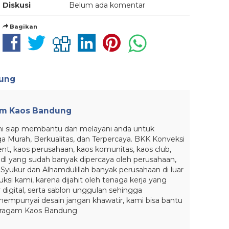
Diskusi
Belum ada komentar
Bagikan
dung
am Kaos Bandung
mi siap membantu dan melayani anda untuk
Murah, Berkualitas, dan Terpercaya. BKK Konveksi
t, kaos perusahaan, kaos komunitas, kaos club,
 pdl yang sudah banyak dipercaya oleh perusahaan,
a. Syukur dan Alhamdulillah banyak perusahaan di luar
duksi kami, karena dijahit oleh tenaga kerja yang
 digital, serta sablon unggulan sehingga
mempunyai desain jangan khawatir, kami bisa bantu
Seragam Kaos Bandung