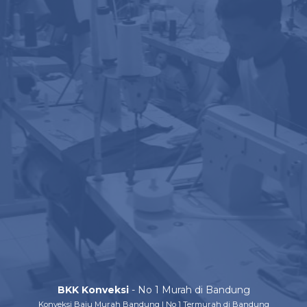
BKK Konveksi
- No 1 Murah di Bandung
Konveksi Baju Murah Bandung | No 1 Termurah di Bandung