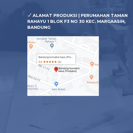
ALAMAT PRODUKSI | PERUMAHAN TAMAN
RAHAYU 1 BLOK F3 NO 30 KEC. MARGAASIH,
BANDUNG