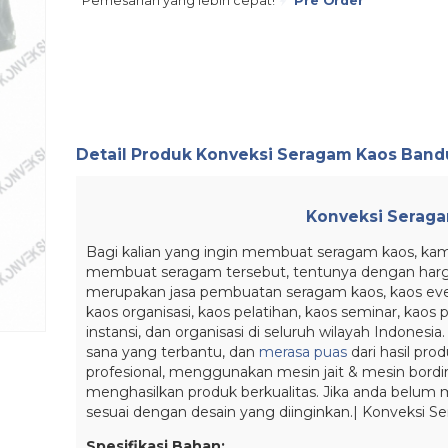
Pemesanan yang lebih cepat!
Pre Order
Detail Produk
Konveksi Seragam Kaos Ban
Konveksi Serag
Bagi kalian yang ingin membuat seragam kaos, ka
membuat seragam tersebut, tentunya dengan harga 
merupakan jasa pembuatan seragam kaos, kaos even
kaos organisasi, kaos pelatihan, kaos seminar, kaos
instansi, dan organisasi di seluruh wilayah Indonesi
sana yang terbantu, dan
merasa puas
dari hasil pro
profesional, menggunakan mesin jait & mesin bordir
menghasilkan produk berkualitas. Jika anda belum 
sesuai dengan desain yang diinginkan.| Konveksi 
Spesifikasi Bahan: