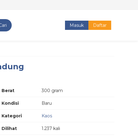
Cari
Masuk
Daftar
ndung
Berat
300 gram
Kondisi
Baru
Kategori
Kaos
Dilihat
1.237 kali