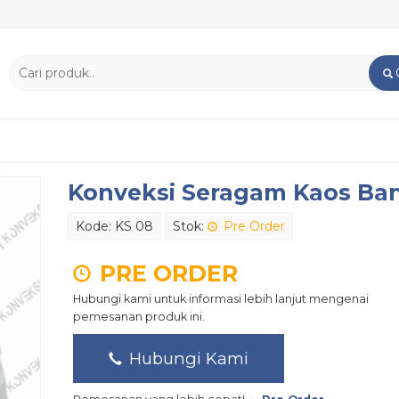
Konveksi Seragam Kaos Ba
Kode: KS 08
Stok:
Pre Order
PRE ORDER
Hubungi kami untuk informasi lebih lanjut mengenai
pemesanan produk ini.
Hubungi Kami