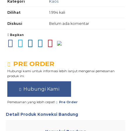
Kategori
Kaos
Dilihat
1.994 kali
Diskusi
Belum ada komentar
Bagikan
PRE ORDER
Hubungi kami untuk informasi lebih lanjut mengenai pemesanan
produk ini.
Hubungi Kami
Pemesanan yang lebih cepat!
Pre Order
Detail Produk
Konveksi Bandung