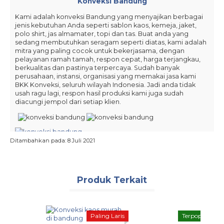
Konveksi Bandung
Kami adalah konveksi Bandung yang menyajikan berbagai
jenis kebutuhan Anda seperti sablon kaos, kemeja, jaket,
polo shirt, jas almamater, topi dan tas. Buat anda yang
sedang membutuhkan seragam seperti diatas, kami adalah
mitra yang paling cocok untuk bekerjasama, dengan
pelayanan ramah tamah, respon cepat, harga terjangkau,
berkualitas dan pastinya terpercaya. Sudah banyak
perusahaan, instansi, organisasi yang memakai jasa kami
BKK Konveksi, seluruh wilayah Indonesia. Jadi anda tidak
usah ragu lagi, respon hasil produksi kami juga sudah
diacungi jempol dari setiap klien.
Ditambahkan pada: 8 Juli 2021
Harga Murah & Produk Berkualitas Konveksi Bandung
Produk Terkait
Kebutuhan akan layanan konveksi semakin meningkat.
Begitu banyak yang mencari layanan konveksi murah di
Bandung. Oleh karena itu, kami menghadirkan konveksi
terkenal di Bandung untuk memenuhi kebutuhan
masyarakat. Tentu saja, konveksi kami memiliki kualitas
Paling Laris
Terpopuler
produk yang baik, pelayanan cepat, serta harga sangat