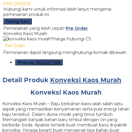
PRE ORDER
Hubungi kami untuk informasi lebih lanjut mengenai
pemesanan produk ini.
Hubungi Kami
Pemesanan yang lebih cepat!
Pre Order
Konveksi Kaos Murah
*Harga Hubungi CS
Pre Order
Pemesanan dapat langsung menghubungi kontak dibawah:
Whatsapp
082315877606
Detail Produk
Konveksi Kaos Murah
Konveksi Kaos Murah
Konveksi Kaos Murah – Baju berbahan kaos ialah salah satu
aspek yang memastikan kenyamanan serta pula energi tahan
baju tersebut. Dalam dunia mode yang terus tumbuh.
Memanglah banyak bahan baru timbul dengan ciri yang
berbeda- beda. Apabila tertarik buat membuat kaos di pabrik
konveksi. Hingga berarti buat mengenali tipe bahan buat