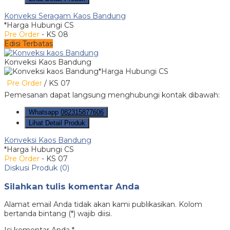
Konveksi Seragam Kaos Bandung
*Harga Hubungi CS
Pre Order
- KS 08
Edisi Terbatas
Konveksi Kaos Bandung
*Harga Hubungi CS
Pre Order
/ KS 07
Pemesanan dapat langsung menghubungi kontak dibawah:
Whatsapp
082315877606
Lihat Detail Produk
Konveksi Kaos Bandung
*Harga Hubungi CS
Pre Order
- KS 07
Diskusi Produk (0)
Silahkan tulis komentar Anda
Alamat email Anda tidak akan kami publikasikan. Kolom
bertanda bintang (*) wajib diisi.