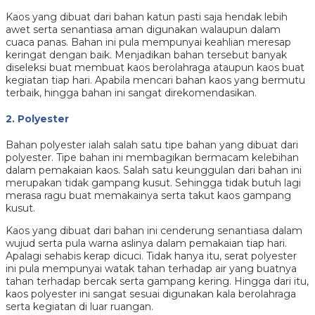
Kaos yang dibuat dari bahan katun pasti saja hendak lebih
awet serta senantiasa aman digunakan walaupun dalam
cuaca panas. Bahan ini pula mempunyai keahlian meresap
keringat dengan baik. Menjadikan bahan tersebut banyak
diseleksi buat membuat kaos berolahraga ataupun kaos buat
kegiatan tiap hari. Apabila mencari bahan kaos yang bermutu
terbaik, hingga bahan ini sangat direkomendasikan.
2. Polyester
Bahan polyester ialah salah satu tipe bahan yang dibuat dari
polyester. Tipe bahan ini membagikan bermacam kelebihan
dalam pemakaian kaos. Salah satu keunggulan dari bahan ini
merupakan tidak gampang kusut. Sehingga tidak butuh lagi
merasa ragu buat memakainya serta takut kaos gampang
kusut.
Kaos yang dibuat dari bahan ini cenderung senantiasa dalam
wujud serta pula warna aslinya dalam pemakaian tiap hari.
Apalagi sehabis kerap dicuci. Tidak hanya itu, serat polyester
ini pula mempunyai watak tahan terhadap air yang buatnya
tahan terhadap bercak serta gampang kering. Hingga dari itu,
kaos polyester ini sangat sesuai digunakan kala berolahraga
serta kegiatan di luar ruangan.