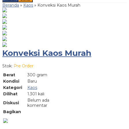
Beranda
»
Kaos
»
Konveksi Kaos Murah
Konveksi Kaos Murah
Stok:
Pre Order
Berat
300 gram
Kondisi
Baru
Kategori
Kaos
Dilihat
1.301 kali
Belum ada
Diskusi
komentar
Bagikan