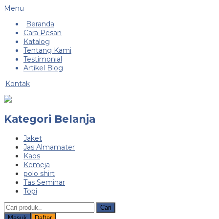
Menu
Beranda
Cara Pesan
Katalog
Tentang Kami
Testimonial
Artikel Blog
Kontak
Kategori Belanja
Jaket
Jas Almamater
Kaos
Kemeja
polo shirt
Tas Seminar
Topi
Cari
Masuk
Daftar