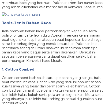
membuat kaos yang bermutu. Yakinkan memilah bahan kaos
yang aman dikenakan kala memesan di Konveksi Kaos Murah
Jenis-Jenis Bahan Kaos
Kala memilah bahan kaos, pertimbangkan keperluan serta
pula prioritasnya terlebih dulu. Apakah mencari kenyamanan
buat digunakan tiap hari ataupun buat keperluan berolahraga
serta lain sebagainya yang cocok kebutuhan. Yakinkan buat
membaca sebagian uraian dibawah ini menimpa saran tipe
bahan kaos yang bagus serta aman dikenakan. Berikut ini
sebagian penjelasannya yang dapat dijadikan selaku bahan
pertimbangan Konveksi Kaos Murah.
1. Cotton Combed
Cotton combed ialah salah satu tipe bahan yang sangat baik
buat membuat kaos. Bahan kain yang satu ini populer sebab
kualitasnya yang besar dari bermacam kelebihannya. Cotton
combed sendiri ialah tipe bahan katun yang mempunyai serat
kain lebih halus, kokoh serta pula aman digunakan. Mutu serat
yang dipunyai pula lebih baik sehingga sesuai digunakan buat
membuat kaos.