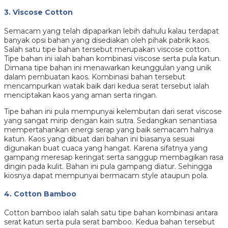
3. Viscose Cotton
Semacam yang telah dipaparkan lebih dahulu kalau terdapat
banyak opsi bahan yang disediakan oleh pihak pabrik kaos.
Salah satu tipe bahan tersebut merupakan viscose cotton.
Tipe bahan ini ialah bahan kombinasi viscose serta pula katun.
Dimana tipe bahan ini menawarkan keunggulan yang unik
dalam pembuatan kaos. Kombinasi bahan tersebut
mencampurkan watak baik dari kedua serat tersebut ialah
menciptakan kaos yang aman serta ringan.
Tipe bahan ini pula mempunyai kelembutan dari serat viscose
yang sangat mirip dengan kain sutra. Sedangkan senantiasa
mempertahankan energi serap yang baik semacam halnya
katun. Kaos yang dibuat dari bahan ini biasanya sesuai
digunakan buat cuaca yang hangat. Karena sifatnya yang
gampang meresap keringat serta sanggup membagikan rasa
dingin pada kulit. Bahan ini pula gampang diatur. Sehingga
kiosnya dapat mempunyai bermacam style ataupun pola.
4. Cotton Bamboo
Cotton bamboo ialah salah satu tipe bahan kombinasi antara
serat katun serta pula serat bamboo. Kedua bahan tersebut