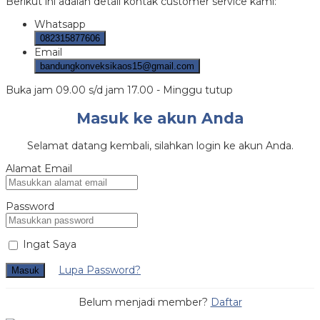
Berikut ini adalah detail kontak customer service kami:
Whatsapp
082315877606
Email
bandungkonveksikaos15@gmail.com
Buka jam 09.00 s/d jam 17.00 - Minggu tutup
Masuk ke akun Anda
Selamat datang kembali, silahkan login ke akun Anda.
Alamat Email
Password
Ingat Saya
Lupa Password?
Masuk
Belum menjadi member?
Daftar