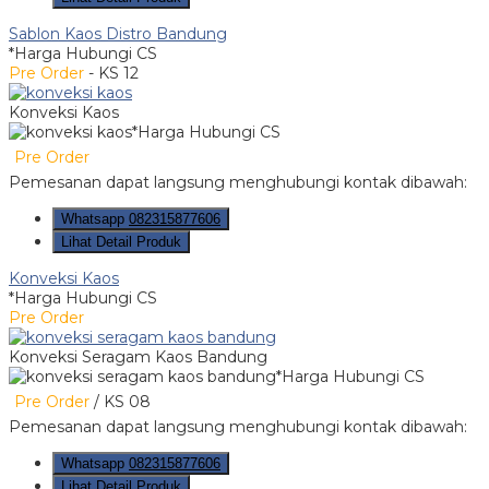
Sablon Kaos Distro Bandung
*Harga Hubungi CS
Pre Order
- KS 12
Konveksi Kaos
*Harga Hubungi CS
Pre Order
Pemesanan dapat langsung menghubungi kontak dibawah:
Whatsapp
082315877606
Lihat Detail Produk
Konveksi Kaos
*Harga Hubungi CS
Pre Order
Konveksi Seragam Kaos Bandung
*Harga Hubungi CS
Pre Order
/ KS 08
Pemesanan dapat langsung menghubungi kontak dibawah:
Whatsapp
082315877606
Lihat Detail Produk