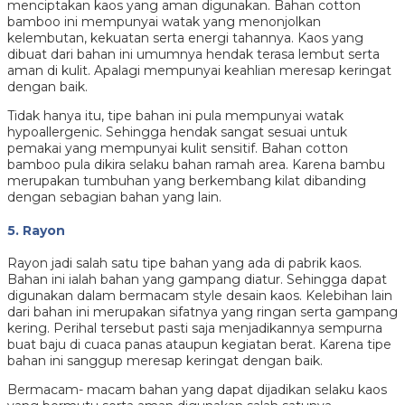
menciptakan kaos yang aman digunakan. Bahan cotton
bamboo ini mempunyai watak yang menonjolkan
kelembutan, kekuatan serta energi tahannya. Kaos yang
dibuat dari bahan ini umumnya hendak terasa lembut serta
aman di kulit. Apalagi mempunyai keahlian meresap keringat
dengan baik.
Tidak hanya itu, tipe bahan ini pula mempunyai watak
hypoallergenic. Sehingga hendak sangat sesuai untuk
pemakai yang mempunyai kulit sensitif. Bahan cotton
bamboo pula dikira selaku bahan ramah area. Karena bambu
merupakan tumbuhan yang berkembang kilat dibanding
dengan sebagian bahan yang lain.
5. Rayon
Rayon jadi salah satu tipe bahan yang ada di pabrik kaos.
Bahan ini ialah bahan yang gampang diatur. Sehingga dapat
digunakan dalam bermacam style desain kaos. Kelebihan lain
dari bahan ini merupakan sifatnya yang ringan serta gampang
kering. Perihal tersebut pasti saja menjadikannya sempurna
buat baju di cuaca panas ataupun kegiatan berat. Karena tipe
bahan ini sanggup meresap keringat dengan baik.
Bermacam- macam bahan yang dapat dijadikan selaku kaos