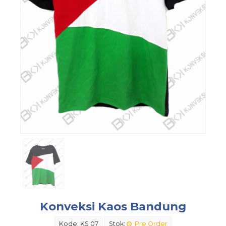
Konveksi Kaos Bandung
Kode: KS 07
Stok:
Pre Order