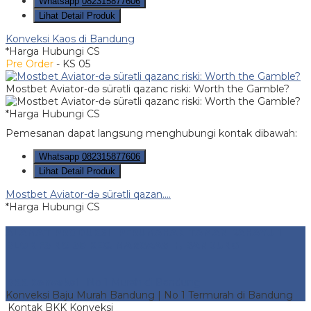
Whatsapp
082315877606
Lihat Detail Produk
Konveksi Kaos di Bandung
*Harga Hubungi CS
Pre Order
- KS 05
Mostbet Aviator-də sürətli qazanc riski: Worth the Gamble?
*Harga Hubungi CS
Pemesanan dapat langsung menghubungi kontak dibawah:
Whatsapp
082315877606
Lihat Detail Produk
Mostbet Aviator-də sürətli qazan....
*Harga Hubungi CS
ALAMAT PRODUKSI | PERUMAHAN TAMAN RAHAYU 1
BLOK F3 NO 30 KEC. MARGAASIH, BANDUNG
BKK Konveksi
- No 1 Murah di Bandung
Konveksi Baju Murah Bandung | No 1 Termurah di Bandung
Kontak BKK Konveksi