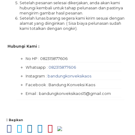
Setelah pesanan selesai dikerjakan, anda akan kami
hubungi kembali untuk tahap pelunasan dan pastinya
mengirim gambar hasil pesanan.
Setelah lunas barang segera kami kirim sesuai dengan
alamat yang diinginkan. ( Sisa biaya pelunasan sudah
kami totalkan dengan ongkir).
Hubungi Kami :
No HP : 082315877606
Whatsapp :
082315877606
Instagram :
bandungkonveksikaos
Facebook : Bandung Konveksi Kaos
Email : bandungkonveksikaos15@gmail.com
Bagikan