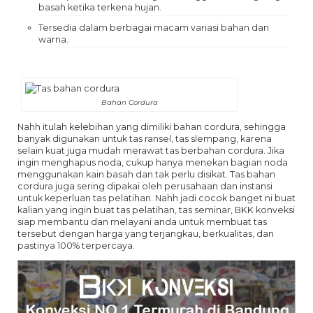
basah ketika terkena hujan.
Tersedia dalam berbagai macam variasi bahan dan
warna.
Bahan Cordura
Nahh itulah kelebihan yang dimiliki bahan cordura, sehingga
banyak digunakan untuk tas ransel, tas slempang, karena
selain kuat juga mudah merawat tas berbahan cordura. Jika
ingin menghapus noda, cukup hanya menekan bagian noda
menggunakan kain basah dan tak perlu disikat. Tas bahan
cordura juga sering dipakai oleh perusahaan dan instansi
untuk keperluan tas pelatihan. Nahh jadi cocok banget ni buat
kalian yang ingin buat tas pelatihan, tas seminar, BKK konveksi
siap membantu dan melayani anda untuk membuat tas
tersebut dengan harga yang terjangkau, berkualitas, dan
pastinya 100% terpercaya.