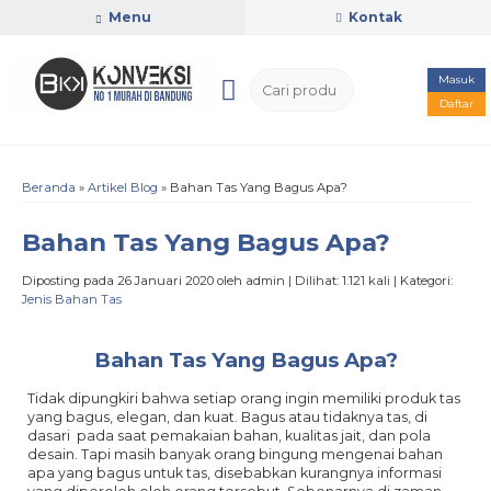
Menu
Kontak
Masuk
Daftar
Beranda
»
Artikel Blog
» Bahan Tas Yang Bagus Apa?
Bahan Tas Yang Bagus Apa?
Diposting pada 26 Januari 2020 oleh admin | Dilihat: 1.121 kali | Kategori:
Jenis Bahan Tas
Bahan Tas Yang Bagus Apa?
Tidak dipungkiri bahwa setiap orang ingin memiliki produk tas
yang bagus, elegan, dan kuat. Bagus atau tidaknya tas, di
dasari pada saat pemakaian bahan, kualitas jait, dan pola
desain. Tapi masih banyak orang bingung mengenai bahan
apa yang bagus untuk tas, disebabkan kurangnya informasi