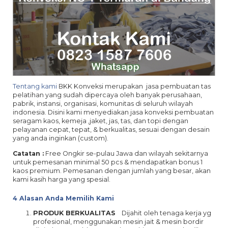
Tentang kami
BKK Konveksi merupakan jasa pembuatan tas
pelatihan yang sudah dipercaya oleh banyak perusahaan,
pabrik, instansi, organisasi, komunitas di seluruh wilayah
indonesia. Disini kami menyediakan jasa konveksi pembuatan
seragam kaos, kemeja ,jaket, jas, tas, dan topi dengan
pelayanan cepat, tepat, & berkualitas, sesuai dengan desain
yang anda inginkan (custom).
Catatan :
Free Ongkir se-pulau Jawa dan wilayah sekitarnya
untuk pemesanan minimal 50 pcs & mendapatkan bonus 1
kaos premium. Pemesanan dengan jumlah yang besar, akan
kami kasih harga yang spesial.
4 Alasan Anda Memilih Kami
PRODUK BERKUALITAS
Dijahit oleh tenaga kerja yg
profesional, menggunakan mesin jait & mesin bordir