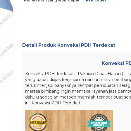
Pemesanan yang lebih cepat!
Pre Order
Detail Produk
Konveksi PDH Terdekat
Konveksi P
Konveksi PDH Terdekat ( Pakaian Dinas Harian ) –
yang dapat diajak kerja sama namun masih bimbang
terus menjadi banyaknya tempat pembuatan seragam
merasa bimbang ingin memakai layanan jasa pem
dahulu sebagian metode memilah tempat buat sera
ini. Konveksi PDH Terdekat