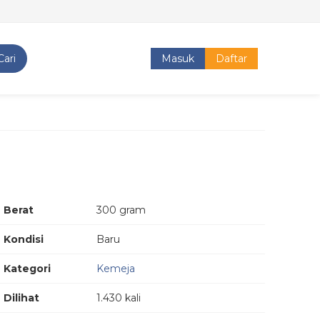
Cari
Masuk
Daftar
Berat
300 gram
Kondisi
Baru
Kategori
Kemeja
Dilihat
1.430 kali