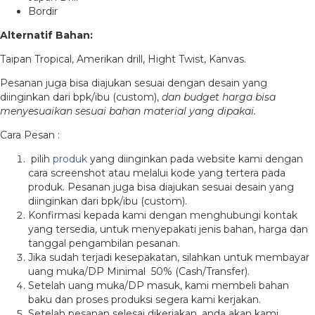
Bordir
Alternatif Bahan:
Taipan Tropical, Amerikan drill, Hight Twist, Kanvas.
Pesanan juga bisa diajukan sesuai dengan desain yang
diinginkan dari bpk/ibu (custom),
dan budget harga bisa
menyesuaikan sesuai bahan material yang dipakai.
Cara Pesan :
pilih
produk
yang diinginkan pada website kami dengan
cara screenshot atau melalui kode yang tertera pada
produk. Pesanan juga bisa diajukan sesuai desain yang
diinginkan dari bpk/ibu (custom).
Konfirmasi kepada kami dengan menghubungi kontak
yang tersedia, untuk menyepakati jenis bahan, harga dan
tanggal pengambilan pesanan.
Jika sudah terjadi kesepakatan, silahkan untuk membayar
uang muka/DP Minimal 50% (Cash/Transfer).
Setelah uang muka/DP masuk, kami membeli bahan
baku dan proses produksi segera kami kerjakan.
Setelah pesanan selesai dikerjakan, anda akan kami