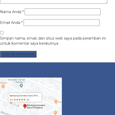
Nama Anda
*
Email Anda
*
Simpan nama, email, dan situs web saya pada peramban ini
untuk komentar saya berikutnya.
ALAMAT PRODUKSI | PERUMAHAN TAMAN RAHAYU 1
BLOK F3 NO 30 KEC. MARGAASIH, BANDUNG