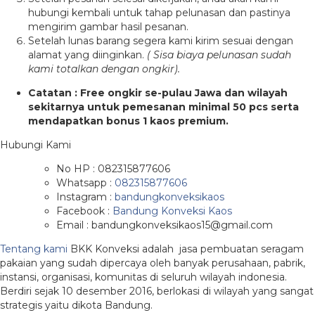
hubungi kembali untuk tahap pelunasan dan pastinya
mengirim gambar hasil pesanan.
Setelah lunas barang segera kami kirim sesuai dengan
alamat yang diinginkan.
( Sisa biaya pelunasan sudah
kami totalkan dengan ongkir).
Catatan : Free ongkir se-pulau Jawa dan wilayah
sekitarnya untuk pemesanan minimal 50 pcs serta
mendapatkan bonus 1 kaos premium.
Hubungi Kami
No HP : 082315877606
Whatsapp :
082315877606
Instagram :
bandungkonveksikaos
Facebook :
Bandung Konveksi Kaos
Email : bandungkonveksikaos15@gmail.com
Tentang kami
BKK Konveksi adalah jasa pembuatan seragam
pakaian yang sudah dipercaya oleh banyak perusahaan, pabrik,
instansi, organisasi, komunitas di seluruh wilayah indonesia.
Berdiri sejak 10 desember 2016, berlokasi di wilayah yang sangat
strategis yaitu dikota Bandung.