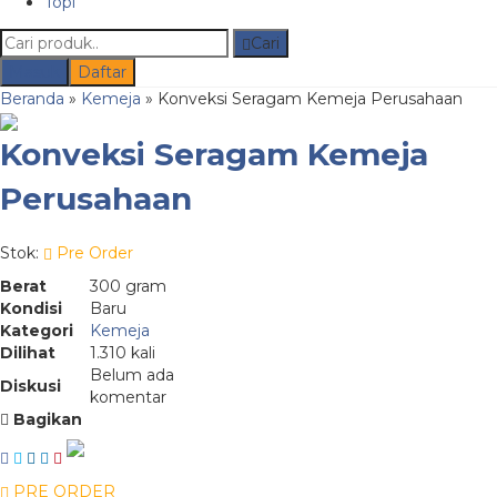
Topi
Cari
Masuk
Daftar
Beranda
»
Kemeja
»
Konveksi Seragam Kemeja Perusahaan
Konveksi Seragam Kemeja
Perusahaan
Stok:
Pre Order
Berat
300 gram
Kondisi
Baru
Kategori
Kemeja
Dilihat
1.310 kali
Belum ada
Diskusi
komentar
Bagikan
PRE ORDER