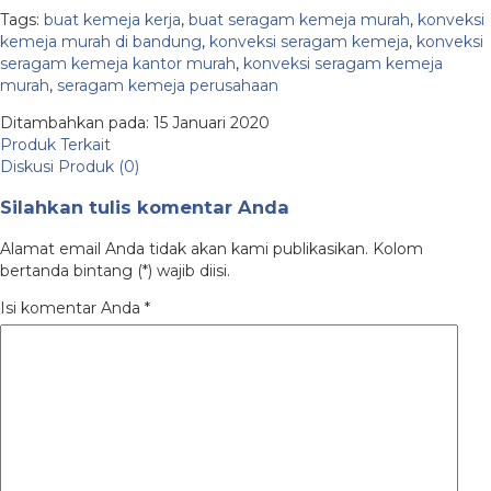
Tags:
buat kemeja kerja
,
buat seragam kemeja murah
,
konveksi
kemeja murah di bandung
,
konveksi seragam kemeja
,
konveksi
seragam kemeja kantor murah
,
konveksi seragam kemeja
murah
,
seragam kemeja perusahaan
Ditambahkan pada: 15 Januari 2020
Produk Terkait
Diskusi Produk (0)
Silahkan tulis komentar Anda
Alamat email Anda tidak akan kami publikasikan. Kolom
bertanda bintang (*) wajib diisi.
Isi komentar Anda
*