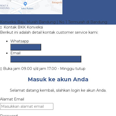
BKK Konveksi
- No 1 Murah di Bandung
Konveksi Baju Murah Bandung | No 1 Termurah di Bandung
Kontak BKK Konveksi
Berikut ini adalah detail kontak customer service kami:
Whatsapp
082315877606
Email
bandungkonveksikaos15@gmail.com
Buka jam 09.00 s/d jam 17.00 - Minggu tutup
Masuk ke akun Anda
Selamat datang kembali, silahkan login ke akun Anda.
Alamat Email