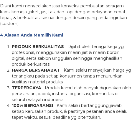
Disini kami menyediakan jasa konveksi pembuatan seragam
kaos, kemeja ,jaket, jas, tas, dan topi dengan pelayanan cepat,
tepat, & berkualitas, sesuai dengan desain yang anda inginkan
(custom).
4 Alasan Anda Memilih Kami
PRODUK BERKUALITAS
Dijahit oleh tenaga kerja yg
profesional, menggunakan mesin jait & mesin bordir
digital, serta sablon unggulan sehingga menghasilkan
produk berkualitas.
HARGA BERSAHABAT
Kami selalu menyajikan harga yg
terjangkau pada setiap konsumen tanpa menurunkan
kualitas material produksi.
TERPERCAYA
Produk kami telah banyak digunakan oleh
perusahaan, pabrik, instansi, organisasi, komunitas di
seluruh wilayah indonesia.
100% BERGARANSI
Kami selalu bertanggung jawab
setiap kerusakan produk, & pastinya pesanan anda selalu
tepat waktu, sesuai deadline yg ditentukan.