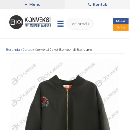
Menu
Kontak
Masuk
Daftar
Beranda
»
Jaket
»
Konveksi Jaket Bomber di Bandung