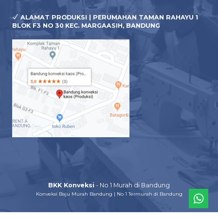
ALAMAT PRODUKSI | PERUMAHAN TAMAN RAHAYU 1
BLOK F3 NO 30 KEC. MARGAASIH, BANDUNG
BKK Konveksi
- No 1 Murah di Bandung
Konveksi Baju Murah Bandung | No 1 Termurah di Bandung