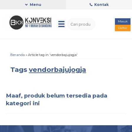
Menu
Kontak
Masuk
Daftar
Beranda
»
Article tag in 'vendorbajujogja'
Tags
vendorbajujogja
Maaf, produk belum tersedia pada
kategori ini