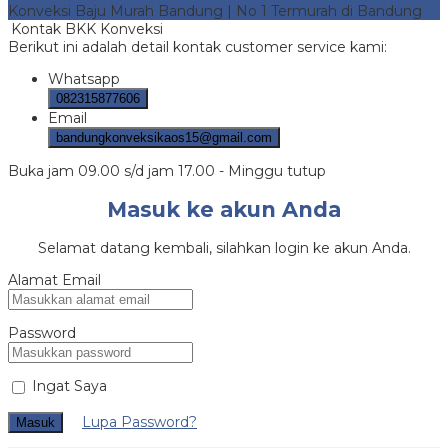
Konveksi Baju Murah Bandung | No 1 Termurah di Bandung
Kontak BKK Konveksi
Berikut ini adalah detail kontak customer service kami:
Whatsapp
082315877606
Email
bandungkonveksikaos15@gmail.com
Buka jam 09.00 s/d jam 17.00 - Minggu tutup
Masuk ke akun Anda
Selamat datang kembali, silahkan login ke akun Anda.
Alamat Email
Password
Ingat Saya
Lupa Password?
Masuk