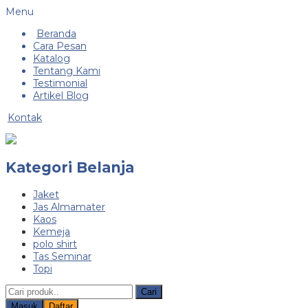
Menu
Beranda
Cara Pesan
Katalog
Tentang Kami
Testimonial
Artikel Blog
Kontak
Kategori Belanja
Jaket
Jas Almamater
Kaos
Kemeja
polo shirt
Tas Seminar
Topi
Cari
Masuk
Daftar