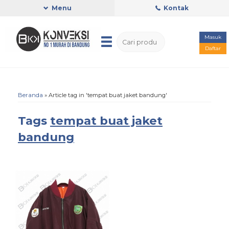
Menu
Kontak
Masuk
Daftar
Beranda
»
Article tag in 'tempat buat jaket bandung'
Tags
tempat buat jaket
bandung