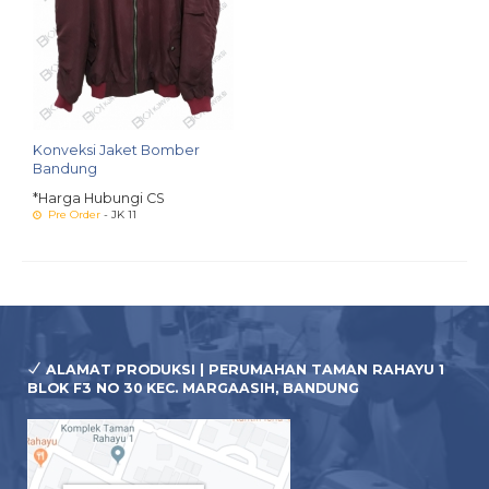
Konveksi Jaket Bomber
Bandung
*Harga Hubungi CS
Pre Order
- JK 11
ALAMAT PRODUKSI | PERUMAHAN TAMAN RAHAYU 1
BLOK F3 NO 30 KEC. MARGAASIH, BANDUNG