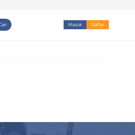
Cari
Masuk
Daftar