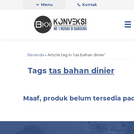
Menu
Kontak
Beranda
»
Article tag in 'tas bahan dinier'
Tags
tas bahan dinier
Maaf, produk belum tersedia pad