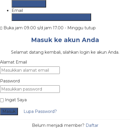
082315877606
Email
bandungkonveksikaos15@gmail.com
Buka jam 09.00 s/d jam 17.00 - Minggu tutup
Masuk ke akun Anda
Selamat datang kembali, silahkan login ke akun Anda.
Alamat Email
Password
Ingat Saya
Masuk
Lupa Password?
Belum menjadi member?
Daftar