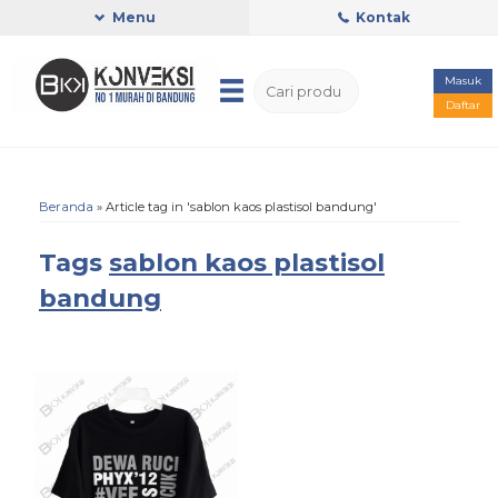
Menu
Kontak
Masuk
Daftar
Beranda
»
Article tag in 'sablon kaos plastisol bandung'
Tags
sablon kaos plastisol
bandung