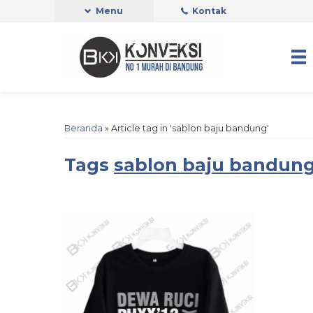
Menu
Kontak
Beranda
»
Article tag in 'sablon baju bandung'
Tags
sablon baju bandun