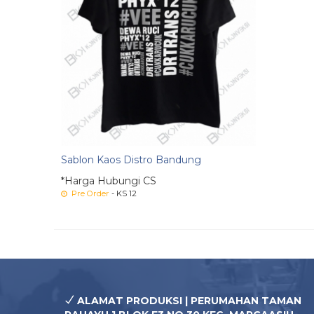
Sablon Kaos Distro Bandung
*Harga Hubungi CS
Pre Order
- KS 12
ALAMAT PRODUKSI | PERUMAHAN TAMAN