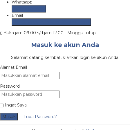
Whatsapp
082315877606
Email
bandungkonveksikaos15@gmail.com
Buka jam 09.00 s/d jam 17.00 - Minggu tutup
Masuk ke akun Anda
Selamat datang kembali, silahkan login ke akun Anda.
Alamat Email
Password
Ingat Saya
Masuk
Lupa Password?