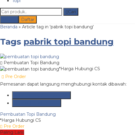
Topi
Cari
Masuk
Daftar
Beranda
»
Article tag in 'pabrik topi bandung'
Tags
pabrik topi bandung
Pembuatan Topi Bandung
*Harga Hubungi CS
Pre Order
Pemesanan dapat langsung menghubungi kontak dibawah:
Whatsapp
082315877606
Lihat Detail Produk
Pembuatan Topi Bandung
*Harga Hubungi CS
Pre Order
Paling Laris