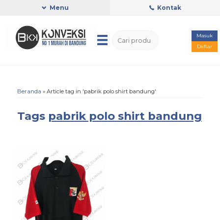
Menu
Kontak
Masuk
Daftar
Beranda
»
Article tag in 'pabrik polo shirt bandung'
Tags
pabrik polo shirt bandung