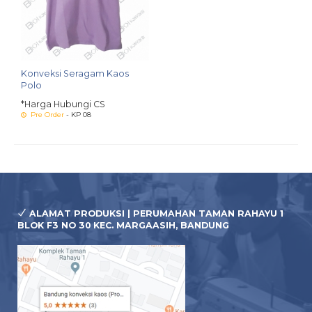
Konveksi Seragam Kaos
Polo
*Harga Hubungi CS
Pre Order
- KP 08
ALAMAT PRODUKSI | PERUMAHAN TAMAN RAHAYU 1
BLOK F3 NO 30 KEC. MARGAASIH, BANDUNG