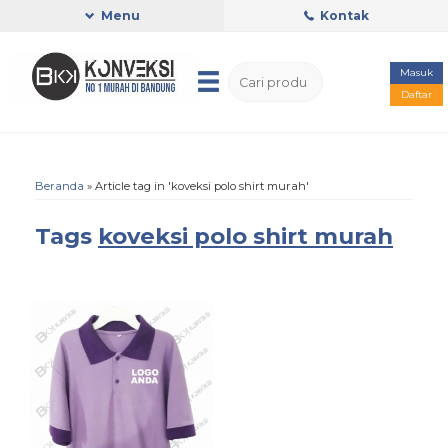
Menu
Kontak
Masuk
Daftar
Beranda
»
Article tag in 'koveksi polo shirt murah'
Tags
koveksi polo shirt murah