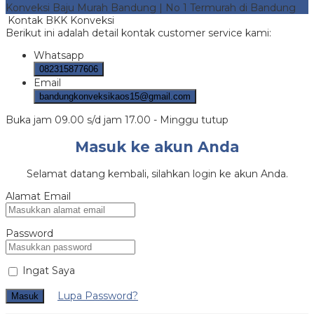
Konveksi Baju Murah Bandung | No 1 Termurah di Bandung
Kontak BKK Konveksi
Berikut ini adalah detail kontak customer service kami:
Whatsapp
082315877606
Email
bandungkonveksikaos15@gmail.com
Buka jam 09.00 s/d jam 17.00 - Minggu tutup
Masuk ke akun Anda
Selamat datang kembali, silahkan login ke akun Anda.
Alamat Email
Password
Ingat Saya
Lupa Password?
Masuk