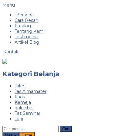
Menu
Beranda
Cara Pesan
Katalog
Tentang Kami
Testimonial
Artikel Blog
Kontak
Kategori Belanja
Jaket
Jas Almamater
Kaos
Kemeja
polo shirt
Tas Seminar
Topi
Cari
Masuk
Daftar