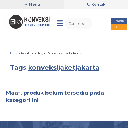
Menu
Kontak
Masuk
Daftar
Beranda
»
Article tag in 'konveksijaketjakarta'
Tags
konveksijaketjakarta
Maaf, produk belum tersedia pada
kategori ini