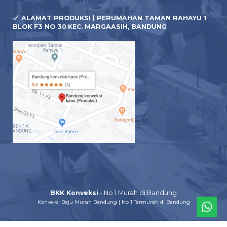
ALAMAT PRODUKSI | PERUMAHAN TAMAN RAHAYU 1
BLOK F3 NO 30 KEC. MARGAASIH, BANDUNG
BKK Konveksi
- No 1 Murah di Bandung
Konveksi Baju Murah Bandung | No 1 Termurah di Bandung