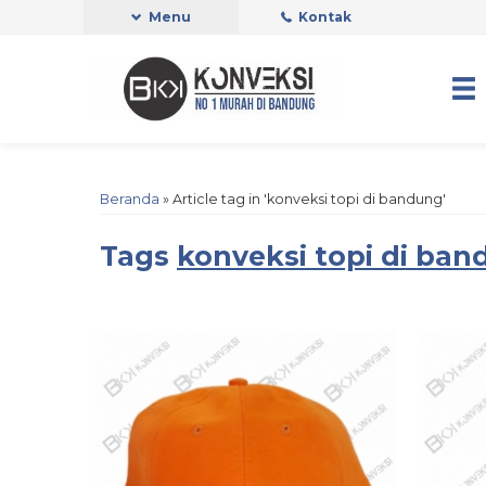
Menu
Kontak
Beranda
»
Article tag in 'konveksi topi di bandung'
Tags
konveksi topi di ba