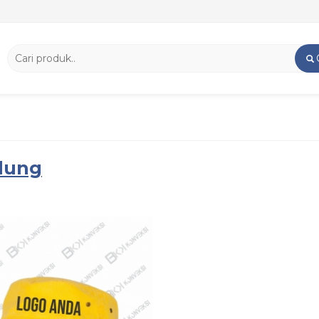
ndung