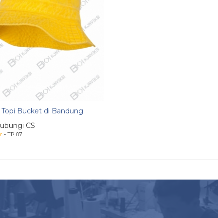
 Topi Bucket di Bandung
ubungi CS
r
- TP 07