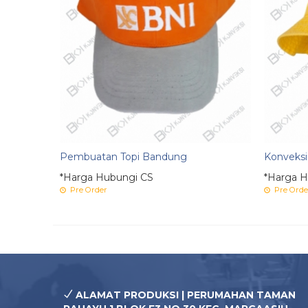
Pembuatan Topi Bandung
Konveksi
*Harga Hubungi CS
*Harga H
Pre Order
Pre Orde
ALAMAT PRODUKSI | PERUMAHAN TAMAN