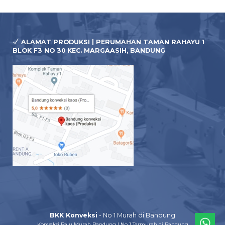
ALAMAT PRODUKSI | PERUMAHAN TAMAN RAHAYU 1
BLOK F3 NO 30 KEC. MARGAASIH, BANDUNG
BKK Konveksi
- No 1 Murah di Bandung
Konveksi Baju Murah Bandung | No 1 Termurah di Bandung