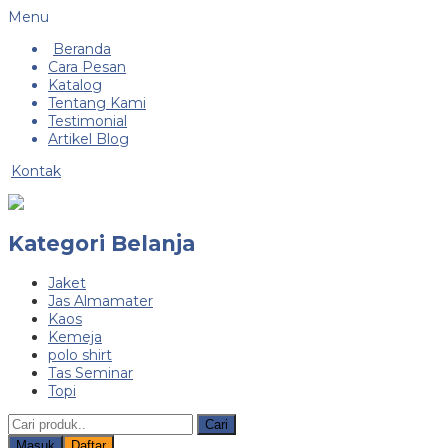
Menu
Beranda
Cara Pesan
Katalog
Tentang Kami
Testimonial
Artikel Blog
Kontak
Kategori Belanja
Jaket
Jas Almamater
Kaos
Kemeja
polo shirt
Tas Seminar
Topi
Cari
Masuk
Daftar