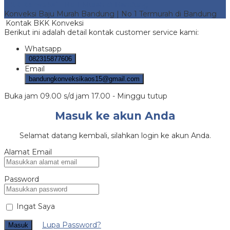
BKK Konveksi
- No 1 Murah di Bandung
Konveksi Baju Murah Bandung | No 1 Termurah di Bandung
Kontak BKK Konveksi
Berikut ini adalah detail kontak customer service kami:
Whatsapp
082315877606
Email
bandungkonveksikaos15@gmail.com
Buka jam 09.00 s/d jam 17.00 - Minggu tutup
Masuk ke akun Anda
Selamat datang kembali, silahkan login ke akun Anda.
Alamat Email
Password
Ingat Saya
Lupa Password?
Masuk