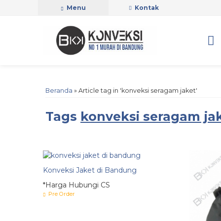
Menu
Kontak
Beranda
»
Article tag in 'konveksi seragam jaket'
Tags
konveksi seragam ja
Konveksi Jaket di Bandung
*Harga Hubungi CS
Pre Order