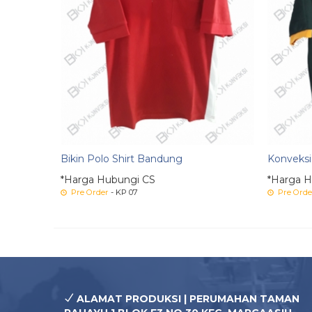
Bikin Polo Shirt Bandung
Konveksi
*Harga Hubungi CS
*Harga H
Pre Order
- KP 07
Pre Orde
ALAMAT PRODUKSI | PERUMAHAN TAMAN