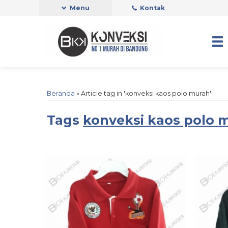
Menu
Kontak
Beranda
»
Article tag in 'konveksi kaos polo murah'
Tags
konveksi kaos polo 