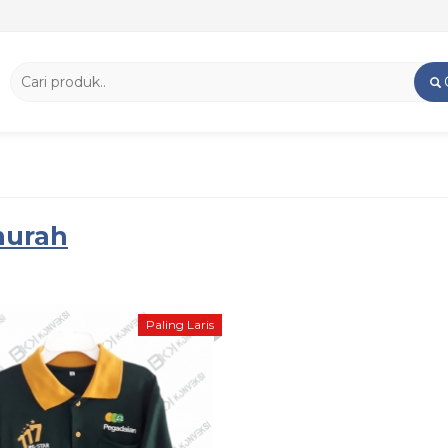
murah
Paling Laris