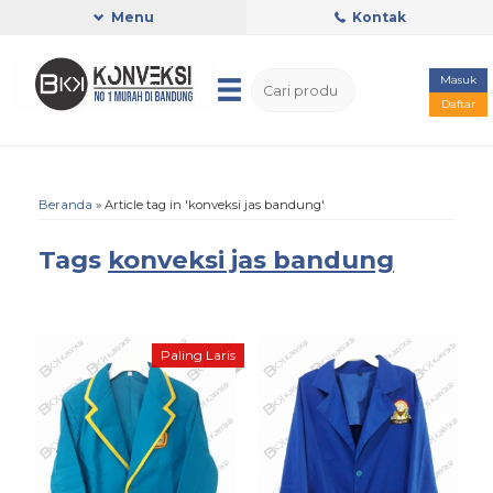
Menu
Kontak
Masuk
Daftar
Beranda
»
Article tag in 'konveksi jas bandung'
Tags
konveksi jas bandung
Paling Laris