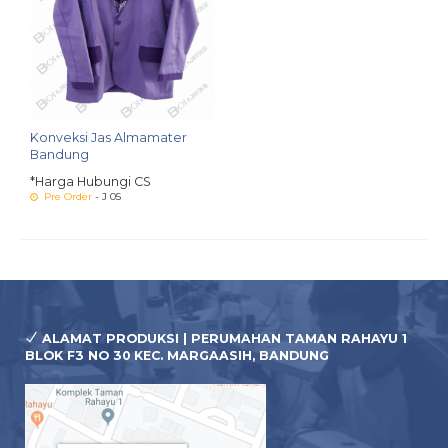
Konveksi Jas Almamater
Bandung
*Harga Hubungi CS
Pre Order
- J 05
ALAMAT PRODUKSI | PERUMAHAN TAMAN RAHAYU 1
BLOK F3 NO 30 KEC. MARGAASIH, BANDUNG