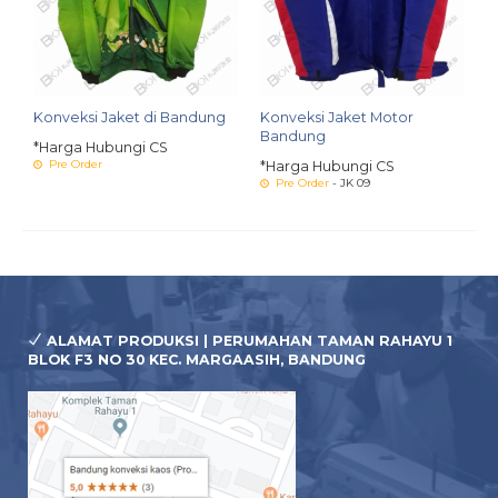
Konveksi Jaket di Bandung
Konveksi Jaket Motor
Bandung
*Harga Hubungi CS
Pre Order
*Harga Hubungi CS
Pre Order
- JK 09
ALAMAT PRODUKSI | PERUMAHAN TAMAN RAHAYU 1
BLOK F3 NO 30 KEC. MARGAASIH, BANDUNG