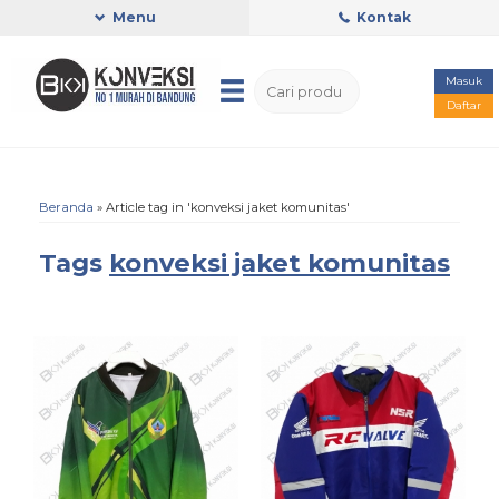
Menu
Kontak
Masuk
Daftar
Beranda
»
Article tag in 'konveksi jaket komunitas'
Tags
konveksi jaket komunitas