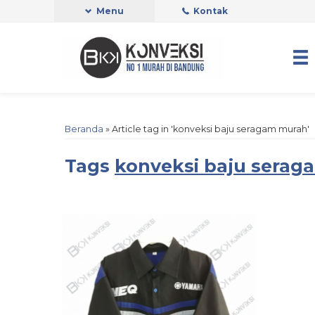
Menu
Kontak
Beranda
»
Article tag in 'konveksi baju seragam murah'
Tags
konveksi baju serag