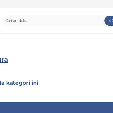
ura
a kategori ini