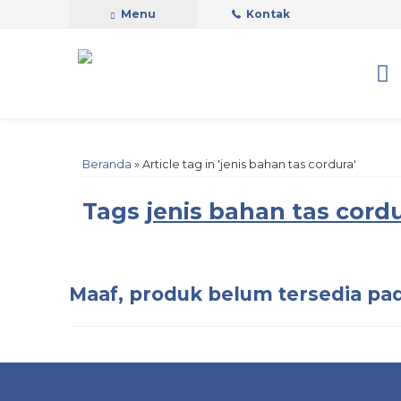
Menu
Kontak
Beranda
»
Article tag in 'jenis bahan tas cordura'
Tags
jenis bahan tas cord
Maaf, produk belum tersedia pad