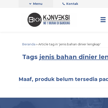
Menu
Kontak
Beranda
»
Article tag in 'jenis bahan dinier lengkap'
Tags
jenis bahan dinier l
Maaf, produk belum tersedia pad