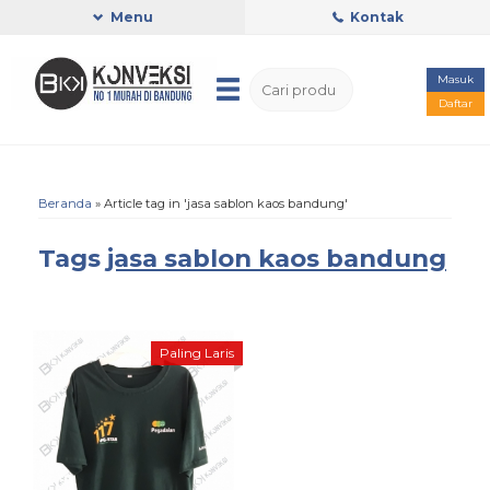
Menu
Kontak
Masuk
Daftar
Beranda
»
Article tag in 'jasa sablon kaos bandung'
Tags
jasa sablon kaos bandung
Paling Laris