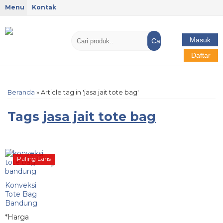
Menu
Kontak
Masuk
Cari
Daftar
Beranda
»
Article tag in 'jasa jait tote bag'
Tags
jasa jait tote bag
Paling Laris
Konveksi
Tote Bag
Bandung
*Harga