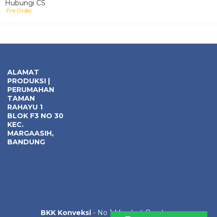
Hubungi CS
Pre Order
ALAMAT
PRODUKSI |
PERUMAHAN
TAMAN
RAHAYU 1
BLOK F3 NO 30
KEC.
MARGAASIH,
BANDUNG
BKK Konveksi
- No 1 Murah di Bandung