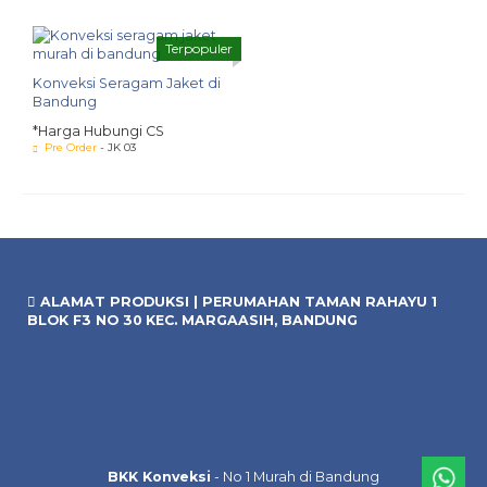
Terpopuler
Konveksi Seragam Jaket di
Bandung
*Harga Hubungi CS
Pre Order
- JK 03
ALAMAT PRODUKSI | PERUMAHAN TAMAN RAHAYU 1
BLOK F3 NO 30 KEC. MARGAASIH, BANDUNG
BKK Konveksi
- No 1 Murah di Bandung