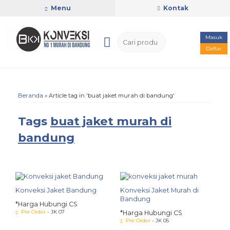
Menu
Kontak
Masuk
Daftar
Beranda
»
Article tag in 'buat jaket murah di bandung'
Tags
buat jaket murah di
bandung
Konveksi Jaket Bandung
Konveksi Jaket Murah di
Bandung
*Harga Hubungi CS
Pre Order
- JK 07
*Harga Hubungi CS
Pre Order
- JK 05