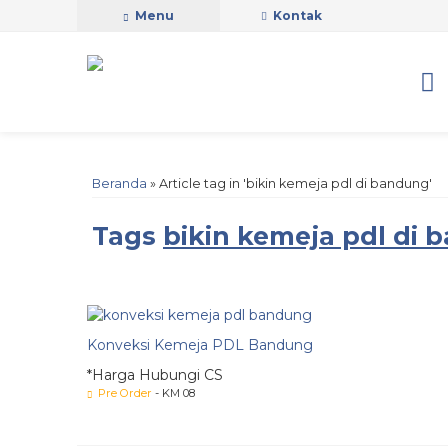
Menu
Kontak
Beranda
»
Article tag in 'bikin kemeja pdl di bandung'
Tags
bikin kemeja pdl di
Konveksi Kemeja PDL Bandung
*Harga Hubungi CS
Pre Order
- KM 08